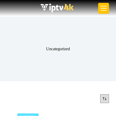
S
a
l
t
a
r
a
l
c
o
Uncategorized
n
t
e
n
i
d
o