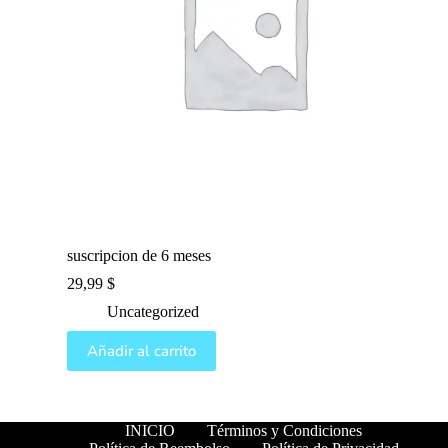
suscripcion de 6 meses
29,99
$
Uncategorized
Añadir al carrito
INICIO
Términos y Condiciones